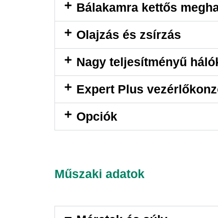
Bálakamra kettős megha
Olajzás és zsírzás
Nagy teljesítményű háló
Expert Plus vezérlőkonz
Opciók
Műszaki adatok