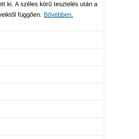
t ki. A széles körű tesztelés után a
yeiktől függően.
Bővebben.