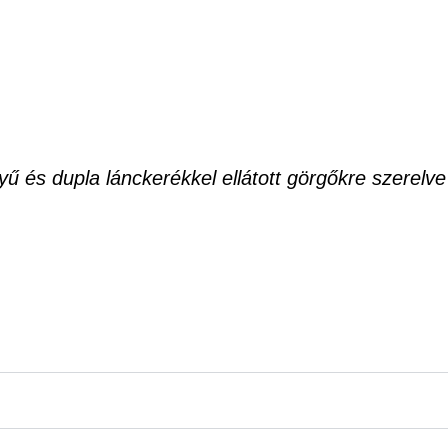
 és dupla lánckerékkel ellátott görgőkre szerelve