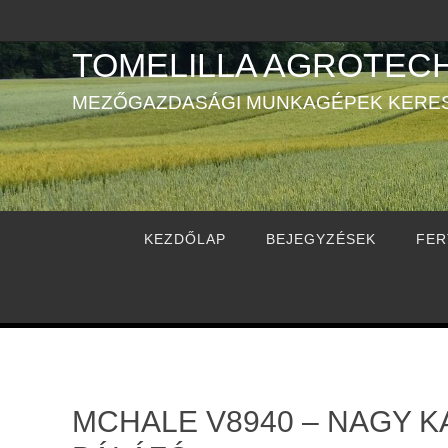
TOMELILLA AGROTECH
MEZŐGAZDASÁGI MUNKAGÉPEK KERE
KEZDŐLAP
BEJEGYZÉSEK
FER
MCHALE V8940 – NAGY 