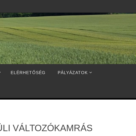
ELÉRHETŐSÉG
PÁLYÁZATOK
KÜLI VÁLTOZÓKAMRÁS