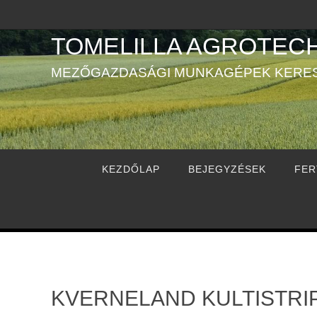
TOMELILLA AGROTECH
MEZŐGAZDASÁGI MUNKAGÉPEK KERE
KEZDŐLAP
BEJEGYZÉSEK
FER
KVERNELAND KULTISTRI