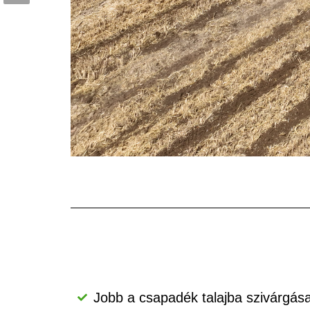
Jobb a csapadék talajba szivárgása