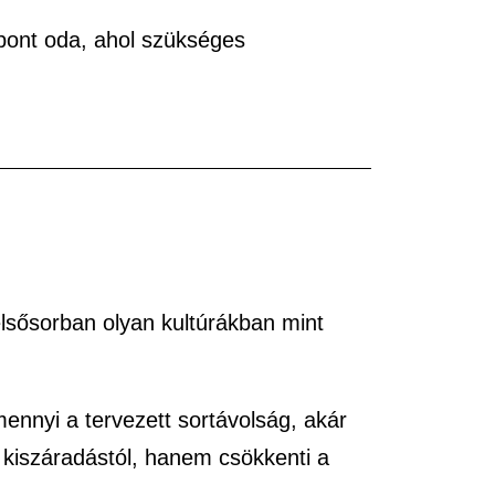
pont oda, ahol szükséges
elsősorban olyan kultúrákban mint
mennyi a tervezett sortávolság, akár
a kiszáradástól, hanem csökkenti a