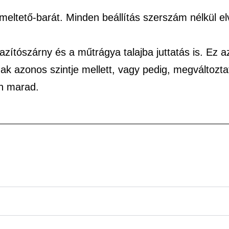
meltető-barát. Minden beállítás szerszám nélkül e
azítószárny és a műtrágya talajba juttatás is. Ez az
k azonos szintje mellett, vagy pedig, megváltoztatj
n marad.