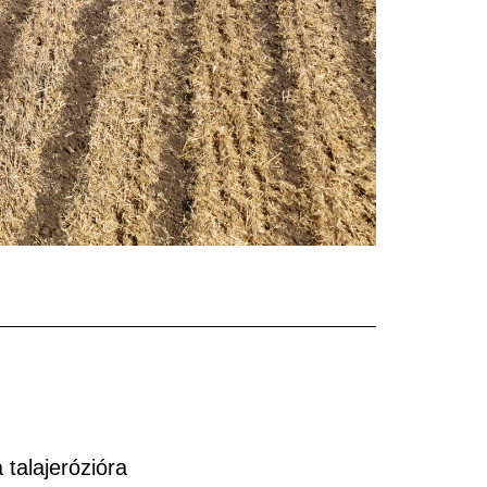
 talajerózióra