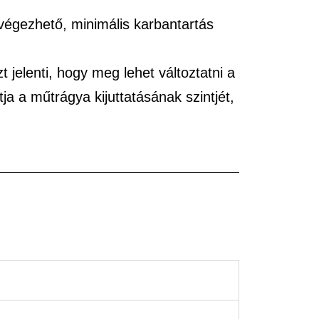
lvégezhető, minimális karbantartás
t jelenti, hogy meg lehet változtatni a
a a műtrágya kijuttatásának szintjét,