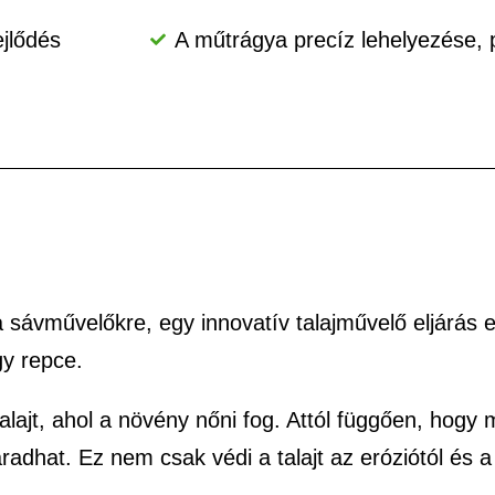
jlődés
A műtrágya precíz lehelyezése, 
 a sávművelőkre, egy innovatív talajművelő eljárás 
gy repce.
alajt, ahol a növény nőni fog. Attól függően, hogy 
radhat. Ez nem csak védi a talajt az eróziótól és 