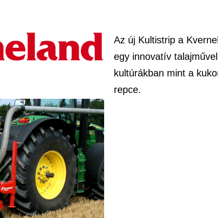
Az új Kultistrip a Kver
egy innovatív talajművel
kultúrákban mint a kuko
repce.