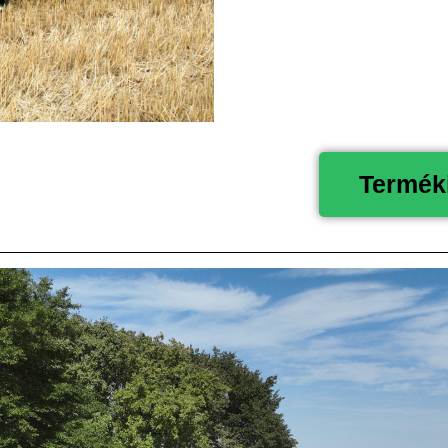
Terméki