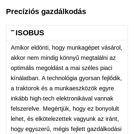
Precíziós gazdálkodás
ISOBUS
Amikor eldönti, hogy munkagépet vásárol,
akkor nem mindig könnyű megtalálni az
optimális megoldást a mai széles piaci
kínálatban. A technológia gyorsan fejlődik,
a traktorok és a munkaeszközök egyre
inkább high-tech elektronikával vannak
felszerelve. Megértjük, hogy ez bonyolult
lehet, és elkötelezettek vagyunk az iránt,
hogy egyszerű, mégis fejlett gazdálkodási