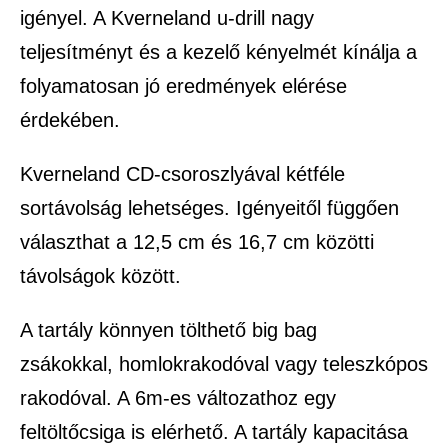
igényel. A Kverneland u-drill nagy
teljesítményt és a kezelő kényelmét kínálja a
folyamatosan jó eredmények elérése
érdekében.
Kverneland CD-csoroszlyával kétféle
sortávolság lehetséges. Igényeitől függően
választhat a 12,5 cm és 16,7 cm közötti
távolságok között.
A tartály könnyen tölthető big bag
zsákokkal, homlokrakodóval vagy teleszkópos
rakodóval. A 6m-es változathoz egy
feltöltőcsiga is elérhető. A tartály kapacitása