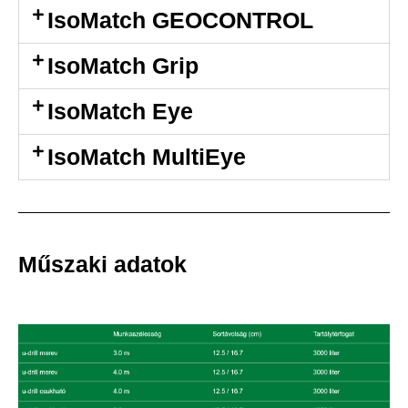
IsoMatch GEOCONTROL
IsoMatch Grip
IsoMatch Eye
IsoMatch MultiEye
Műszaki adatok