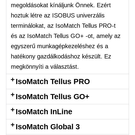
megoldásokat kínáljunk Önnek. Ezért
hoztuk létre az ISOBUS univerzális
terminálokat, az IsoMatch Tellus PRO-t
és az IsoMatch Tellus GO+ -ot, amely az
egyszerű munkagépkezeléshez és a
hatékony gazdálkodáshoz készült. Ez
megkönnyíti a választást.
IsoMatch Tellus PRO
IsoMatch Tellus GO+
IsoMatch InLine
IsoMatch Global 3