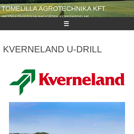
TOMELILLA AGROTECHNIKA KFT.
MEZŐGAZDASÁGI MUNKAGÉPEK KERESKEDELME
KVERNELAND U-DRILL