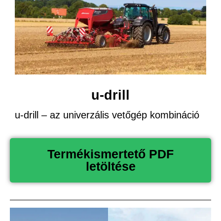
u-drill
u-drill – az univerzális vetőgép kombináció
Termékismertető PDF
letöltése