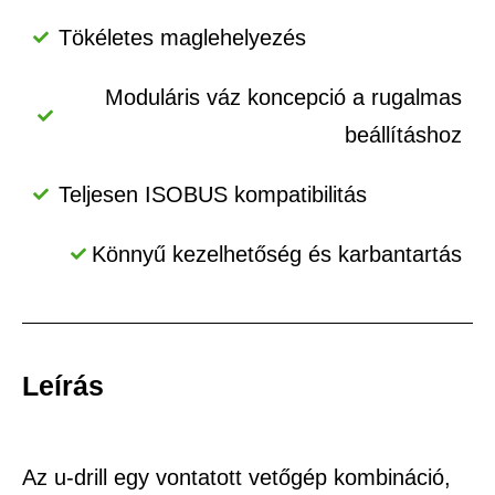
Tökéletes maglehelyezés
Moduláris váz koncepció a rugalmas
beállításhoz
Teljesen ISOBUS kompatibilitás
Könnyű kezelhetőség és karbantartás
Leírás
Az u-drill egy vontatott vetőgép kombináció,