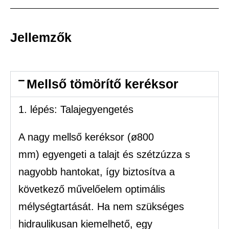
Jellemzők
Mellső tömörítő keréksor
1. lépés: Talajegyengetés
A nagy mellső keréksor (ø800
mm) egyengeti a talajt és szétzúzza s
nagyobb hantokat, így biztosítva a
következő művelőelem optimális
mélységtartását. Ha nem szükséges
hidraulikusan kiemelhető, egy