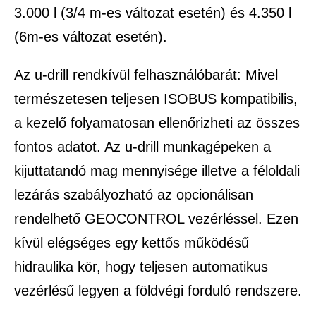
3.000 l (3/4 m-es változat esetén) és 4.350 l
(6m-es változat esetén).
Az u-drill rendkívül felhasználóbarát: Mivel
természetesen teljesen ISOBUS kompatibilis,
a kezelő folyamatosan ellenőrizheti az összes
fontos adatot. Az u-drill munkagépeken a
kijuttatandó mag mennyisége illetve a féloldali
lezárás szabályozható az opcionálisan
rendelhető GEOCONTROL vezérléssel. Ezen
kívül elégséges egy kettős működésű
hidraulika kör, hogy teljesen automatikus
vezérlésű legyen a földvégi forduló rendszere.