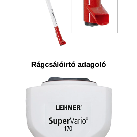
Rágcsálóirtó adagoló