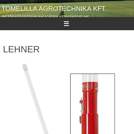
TOMELILLA AGROTECHNIKA KFT.
MEZŐGAZDASÁGI MUNKAGÉPEK KERESKEDELME
LEHNER