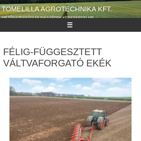
TOMELILLA AGROTECHNIKA KFT.
MEZŐGAZDASÁGI MUNKAGÉPEK KERESKEDELME
FÉLIG-FÜGGESZTETT
VÁLTVAFORGATÓ EKÉK