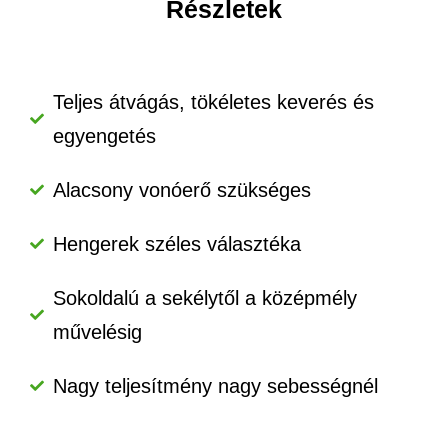
Részletek
Teljes átvágás, tökéletes keverés és
egyengetés
Alacsony vonóerő szükséges
Hengerek széles választéka
Sokoldalú a sekélytől a középmély
művelésig
Nagy teljesítmény nagy sebességnél