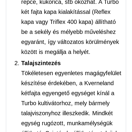
repce, kukorica, stb okozhat. A Turbo
két fajta kapa kialakítással (Reflex
kapa vagy Triflex 400 kapa) állítható
be a sekély és mélyebb műveléshez
egyaránt, így változatos körülmények
között is megállja a helyét.
Talajszintezés
Tökéletesen egyenletes magágyfelület
készítése érdekében, a Kverneland
kétfajta egyengető egységet kínál a
Turbo kultivátorhoz, mely bármely
talajviszonyhoz illeszkedik. Mindkét
egység rugózott, munkamélységük