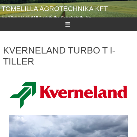
TOMELILLA AGROTECHNIKA KFT.
MEZŐGAZDASÁGI MUNKAGÉPEK KERESKEDELME
KVERNELAND TURBO T I-
TILLER