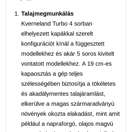
Talajmegmunkálás
Kverneland Turbo 4 sorban
elhelyezett kapákkal szerelt
konfigurációt kínál a függesztett
modellekhez és akár 5 soros kivitelt
vontatott modellekhez. A 19 cm-es
kapaosztás a gép teljes
szélességében biztosítja a tökéletes
és akadálymentes talajáramlást,
elkerülve a magas szármaradványú
növények okozta elakadást, mint amit
például a napraforgó, olajos magvú