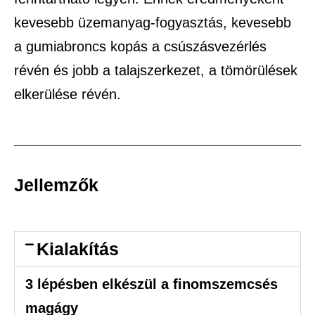
kevesebb üzemanyag-fogyasztás, kevesebb
a gumiabroncs kopás a csúszásvezérlés
révén és jobb a talajszerkezet, a tömörülések
elkerülése révén.
Jellemzők
Kialakítás
3 lépésben elkészül a finomszemcsés
magágy