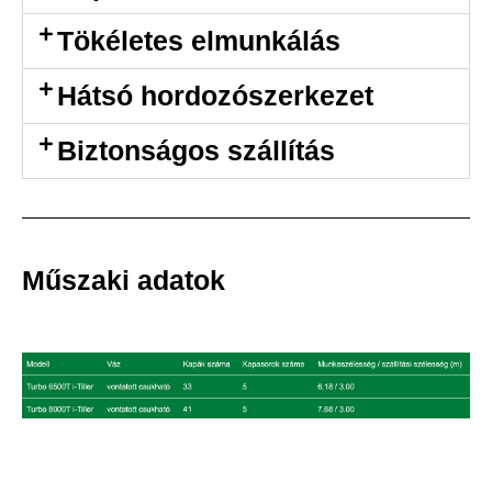
Tökéletes elmunkálás
Hátsó hordozószerkezet
Biztonságos szállítás
Műszaki adatok