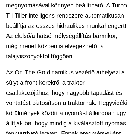
megnyomásával könnyen beállítható. A Turbo
T i-Tiller intelligens rendszere automatikusan
beállítja az összes hidraulikus munkahengert!
Az elülső/a hátsó mélységállítás bármikor,
még menet közben is elvégezhető, a
talajviszonyoktól függően.
Az On-The-Go dinamikus vezérlő áthelyezi a
súlyt a front kerekről a traktor
csatlakozójához, hogy nagyobb tapadást és
vontatást biztosítson a traktornak. Hegyvidéki
körülmények között a nyomást állandóan úgy
állítják be, hogy mindig a kiválasztott nyomás
fenntartható legyen. Ennek eredményeként