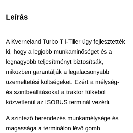
Leírás
A Kverneland Turbo T i-Tiller úgy fejlesztették
ki, hogy a legjobb munkaminőséget és a
legnagyobb teljesítményt biztosítsák,
miközben garantálják a legalacsonyabb
üzemeltetési költségeket. Ezért a mélység-
és szintbeállításokat a traktor fülkéből
közvetlenül az ISOBUS terminál vezérli.
A szintező berendezés munkamélysége és
magassága a terminálon lévő gomb