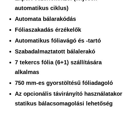
automatikus ciklus)
Automata bálarakódás
Fóliaszakadás érzékelők
Automatikus fóliavágó és -tartó
Szabadalmaztatott bálalerakó
7 tekercs fólia (6+1) szállítására
alkalmas
750 mm-es gyorstöltésű fóliadagoló
Az opcionális távirányító használatakor
statikus bálacsomagolási lehetőség