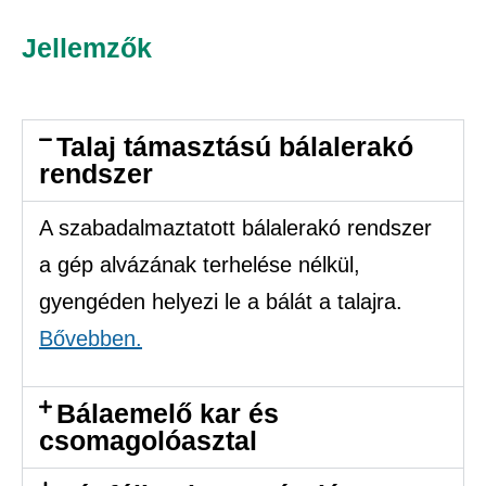
Jellemzők
Talaj támasztású bálalerakó
rendszer
A szabadalmaztatott bálalerakó rendszer
a gép alvázának terhelése nélkül,
gyengéden helyezi le a bálát a talajra.
Bővebben.
Bálaemelő kar és
csomagolóasztal