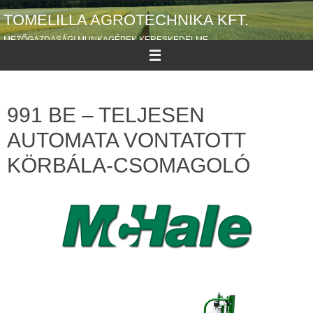
TOMELILLA AGROTECHNIKA KFT.
MEZŐGAZDASÁGI MUNKAGÉPEK KERESKEDELME
991 BE – TELJESEN
AUTOMATA VONTATOTT
KÖRBÁLA-CSOMAGOLÓ