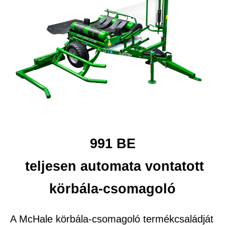
991 BE
teljesen automata vontatott
körbála-csomagoló
A McHale körbála-csomagoló termékcsaládját