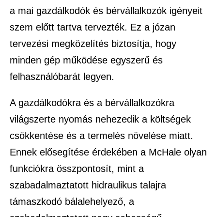
a mai gazdálkodók és bérvállalkozók igényeit
szem előtt tartva tervezték. Ez a józan
tervezési megközelítés biztosítja, hogy
minden gép működése egyszerű és
felhasználóbarát legyen.
A gazdálkodókra és a bérvállalkozókra
világszerte nyomás nehezedik a költségek
csökkentése és a termelés növelése miatt.
Ennek elősegítése érdekében a McHale olyan
funkciókra összpontosít, mint a
szabadalmaztatott hidraulikus talajra
támaszkodó bálalehelyező, a