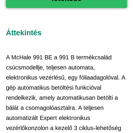
Áttekintés
A McHale 991 BE a 991 B termékcsalád
csúcsmodellje, teljesen automata,
elektronikus vezérlésű, egy fóliaadagolóval. A
gép automatikus betöltési funkcióval
rendelkezik, amely automatikusan betölti a
bálát a csomagolóasztalra. A teljesen
automatizált Expert elektronikus
vezérlőkonzolon a kezelő 3 ciklus-lehetőség