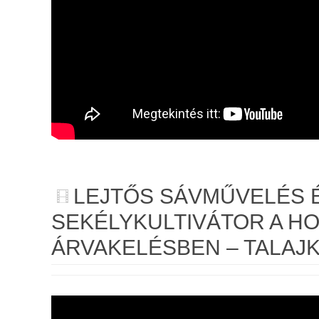
LEJTŐS SÁVMŰVELÉS 
SEKÉLYKULTIVÁTOR A HO
ÁRVAKELÉSBEN – TALAJ