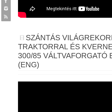
SZÁNTÁS VILÁGREKO
TRAKTORRAL ÉS KVERN
300/85 VÁLTVAFORGATÓ 
(ENG)