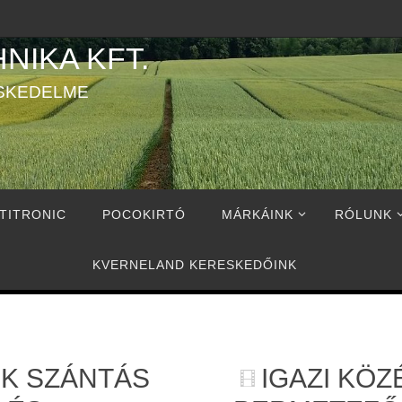
NIKA KFT.
SKEDELME
TITRONIC
POCOKIRTÓ
MÁRKÁINK
RÓLUNK
KVERNELAND KERESKEDŐINK
K SZÁNTÁS
IGAZI KÖZ