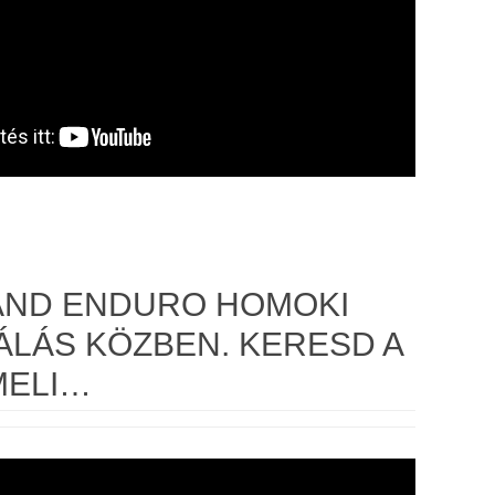
AND ENDURO HOMOKI
ÁLÁS KÖZBEN. KERESD A
MELI…