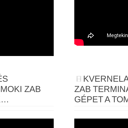
ÉS
KVERNEL
MOKI ZAB
ZAB TERMIN
K…
GÉPET A TO