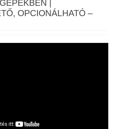
GÉPEKBEN |
TŐ, OPCIONÁLHATÓ –