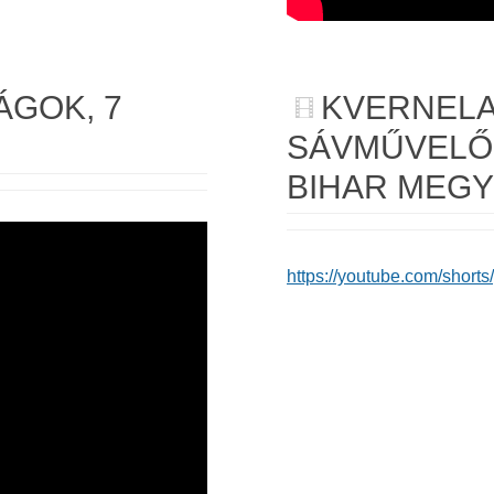
GOK, 7
KVERNELA
SÁVMŰVELŐ 
BIHAR MEG
https://youtube.com/sh