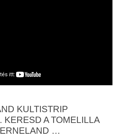
ND KULTISTRIP
 KERESD A TOMELILLA
VERNELAND …