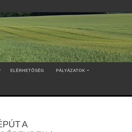
ELÉRHETŐSÉG
PÁLYÁZATOK
ÉPÚT A