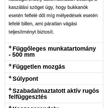
kaszálási szöget úgy, hogy bukkanók
esetén felfelé dől míg mélyedések esetén
lefelé billen, ami páratlan vágási
teljesítményt biztosít.
Függőleges munkatartomány
- 500 mm
Független mozgás
Súlypont
Szabadalmaztatott aktív rugós
felfüggesztés