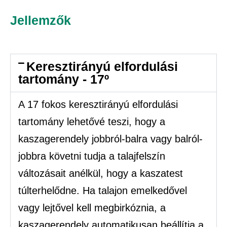
Jellemzők
Keresztirányú elfordulási
tartomány - 17º
A 17 fokos keresztirányú elfordulási
tartomány lehetővé teszi, hogy a
kaszagerendely jobbról-balra vagy balról-
jobbra követni tudja a talajfelszín
változásait anélkül, hogy a kaszatest
túlterhelődne. Ha talajon emelkedővel
vagy lejtővel kell megbirkóznia, a
kaszagerendely automatikusan beállítja a