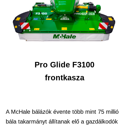
Pro Glide F3100
frontkasza
A McHale bálázók évente több mint 75 millió
bála takarmányt állítanak elő a gazdálkodók