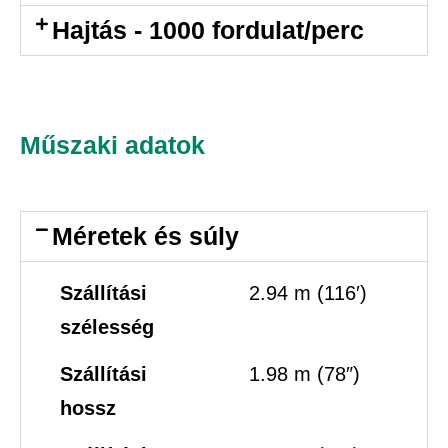
Hajtás - 1000 fordulat/perc
Műszaki adatok
Méretek és súly
Szállítási
2.94 m (116′)
szélesség
Szállítási
1.98 m (78″)
hossz