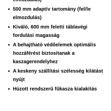
500 mm adaptív tartomány (fel/le
elmozdulás)
Kiváló, 600 mm feletti táblavégi
fordulási magasság
A behajtható védőelemek optimális
hozzáférést biztosítanak a
kaszagerendelyhez
A keskeny szállítási szélesség kilátást
nyújt
Húzott rendszerű fűkasza kialakítás