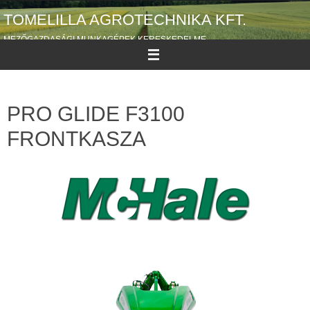
TOMELILLA AGROTECHNIKA KFT.
MEZŐGAZDASÁGI MUNKAGÉPEK KERESKEDELME
PRO GLIDE F3100
FRONTKASZA