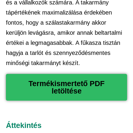
és a vállalkozók számára. A takarmány
tápértékének maximalizálása érdekében
fontos, hogy a szálastakarmány akkor
kerüljön levágásra, amikor annak beltartalmi
értékei a legmagasabbak. A fűkasza tisztán
hagyja a tarlót és szennyeződésmentes
minőségi takarmányt készít.
Termékismertető PDF
letöltése
Áttekintés