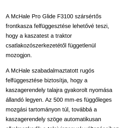
A McHale Pro Glide F3100 szársértős
frontkasza felfüggesztése lehetővé teszi,
hogy a kaszatest a traktor
csatlakozószerkezetétől függetlenül
mozogjon.
A McHale szabadalmaztatott rugós
felfüggesztése biztosítja, hogy a
kaszagerendely talajra gyakorolt nyomása
állandó legyen. Az 500 mm-es függőleges
mozgási tartományon túl, továbbá a
kaszagerendely szöge automatikusan