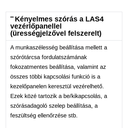
Kényelmes szórás a LAS4
vezérlőpanellel
(ürességjelzővel felszerelt)
A munkaszélesség beállítása mellett a
szórótárcsa fordulatszámának
fokozatmentes beállítása, valamint az
összes többi kapcsolási funkció is a
kezelőpanelen keresztül vezérelhető.
Ezek közé tartozik a be/kikapcsolás, a
szórásadagoló szelep beállítása, a
feszültség ellenőrzése stb.