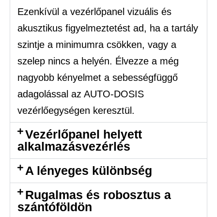
Ezenkívül a vezérlőpanel vizuális és
akusztikus figyelmeztetést ad, ha a tartály
szintje a minimumra csökken, vagy a
szelep nincs a helyén. Élvezze a még
nagyobb kényelmet a sebességfüggő
adagolással az AUTO-DOSIS
vezérlőegységen keresztül.
Vezérlőpanel helyett
alkalmazásvezérlés
A lényeges különbség
Rugalmas és robosztus a
szántóföldön