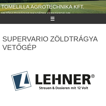
TOMELILLA AGROTECHNIKA KFT.
MEZŐGAZDASÁGI MUNKAGÉPEK KERESKEDELME
SUPERVARIO ZÖLDTRÁGYA
VETŐGÉP