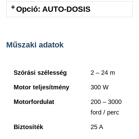
Opció: AUTO-DOSIS
Műszaki adatok
Szórási szélesség
2 – 24 m
Motor teljesítmény
300 W
Motorfordulat
200 – 3000
ford / perc
Biztosíték
25 A