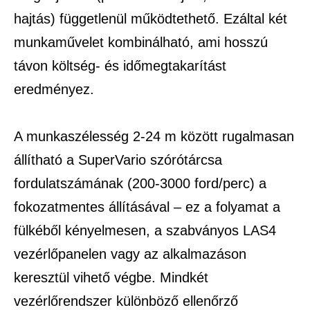
hajtás) függetlenül működtethető. Ezáltal két
munkaművelet kombinálható, ami hosszú
távon költség- és időmegtakarítást
eredményez.
A munkaszélesség 2-24 m között rugalmasan
állítható a SuperVario szórótárcsa
fordulatszámának (200-3000 ford/perc) a
fokozatmentes állításával – ez a folyamat a
fülkéből kényelmesen, a szabványos LAS4
vezérlőpanelen vagy az alkalmazáson
keresztül vihető végbe. Mindkét
vezérlőrendszer különböző ellenőrző