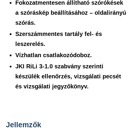
Fokozatmentesen állítható szórókések
a szóráskép beállításához – oldalirányú
szórás.
Szerszámmentes tartály fel- és
leszerelés.
Vízhatlan csatlakozódoboz.
JKI RiLi 3-1.0 szabvány szerinti
készülék ellenőrzés, vizsgálati pecsét
és vizsgálati jegyzőkönyv.
Jellemzők