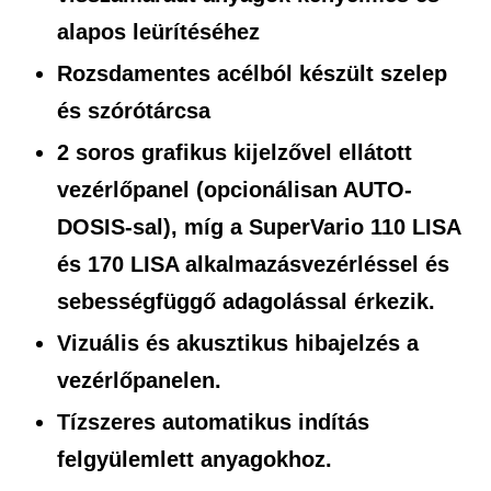
alapos leürítéséhez
Rozsdamentes acélból készült szelep
és szórótárcsa
2 soros grafikus kijelzővel ellátott
vezérlőpanel (opcionálisan AUTO-
DOSIS-sal), míg a SuperVario 110 LISA
és 170 LISA alkalmazásvezérléssel és
sebességfüggő adagolással érkezik.
Vizuális és akusztikus hibajelzés a
vezérlőpanelen.
Tízszeres automatikus indítás
felgyülemlett anyagokhoz.