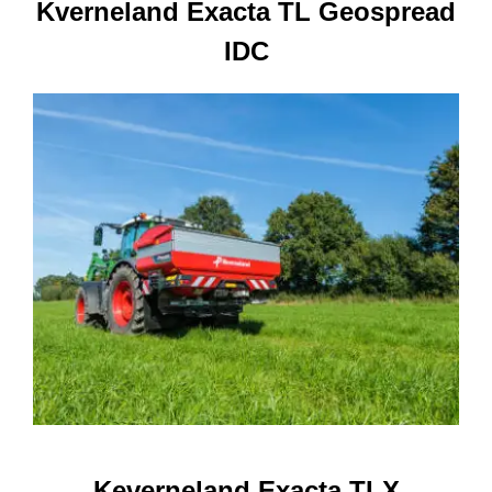
Kverneland Exacta TL Geospread
IDC
Keverneland Exacta TLX