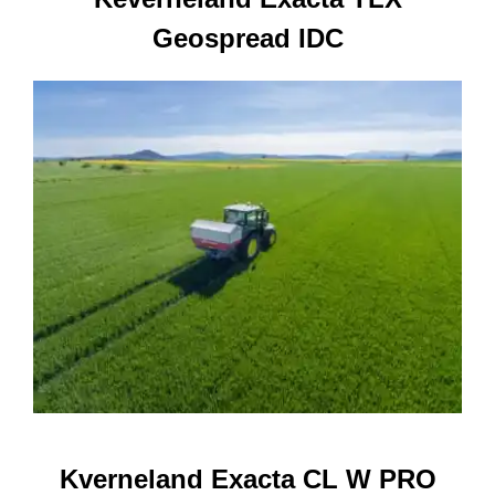
Geospread IDC
Kverneland Exacta CL W PRO