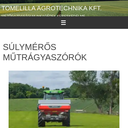
TOMELILLA AGROTECHNIKA KFT.
MEZŐGAZDASÁGI MUNKAGÉPEK KERESKEDELME
SÚLYMÉRŐS
MŰTRÁGYASZÓRÓK