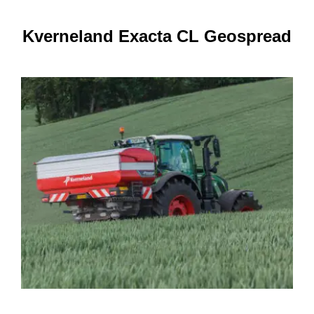
Kverneland Exacta CL Geospread