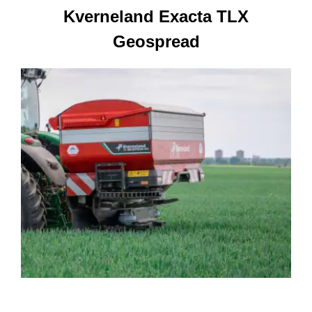
Kverneland Exacta TLX
Geospread