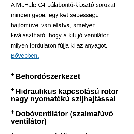
A McHale C4 bálabontó-kiosztó sorozat
minden gépe, egy két sebességű
hajtóművel van ellátva, amelyen
kiválasztható, hogy a kifújó-ventilátor
milyen fordulaton fújja ki az anyagot.
Bővebben.
Behordószerkezet
Hidraulikus kapcsolású rotor
nagy nyomatékú szíjhajtással
Dobóventilátor (szalmafúvó
ventilátor)