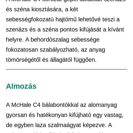
és széna kiosztására, a két
sebességfokozatú hajtómű lehetővé teszi a
szenázs és a széna pontos kifújását a kívánt
helyre. A behordószalag sebessége
fokozatosan szabályozható, az anyag
tömörségétől és állagától függően.
Almozás
A McHale C4 bálabontókkal az alomanyag
gyorsan és hatékonyan kifújható egy vastag,
de egyben laza szalmaágyat képezve. A