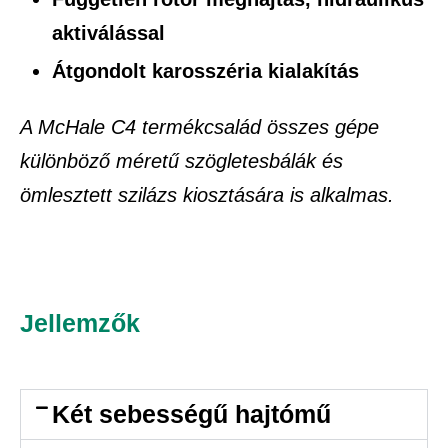
aktiválással
Átgondolt karosszéria kialakítás
A McHale C4 termékcsalád összes gépe
különböző méretű szögletesbálák és
ömlesztett szilázs kiosztására is alkalmas.
Jellemzők
Két sebességű hajtómű