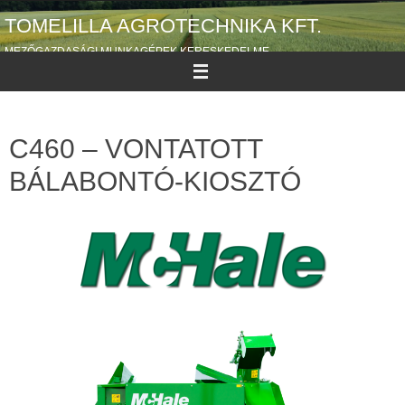
TOMELILLA AGROTECHNIKA KFT.
MEZŐGAZDASÁGI MUNKAGÉPEK KERESKEDELME
C460 – VONTATOTT
BÁLABONTÓ-KIOSZTÓ