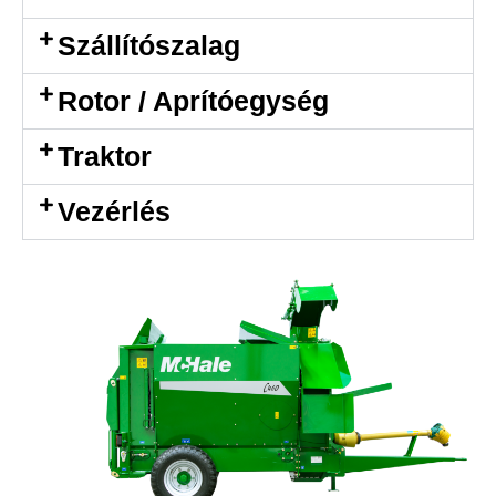
Szállítószalag
Rotor / Aprítóegység
Traktor
Vezérlés