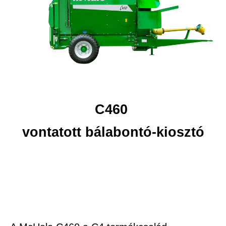
C460
vontatott bálabontó-kiosztó