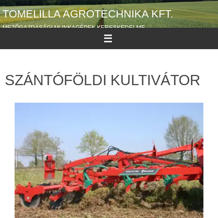
TOMELILLA AGROTECHNIKA KFT.
MEZŐGAZDASÁGI MUNKAGÉPEK KERESKEDELME
SZÁNTÓFÖLDI KULTIVÁTOR