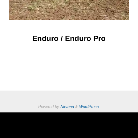
Enduro / Enduro Pro
Powered by
Nirvana
&
WordPress.