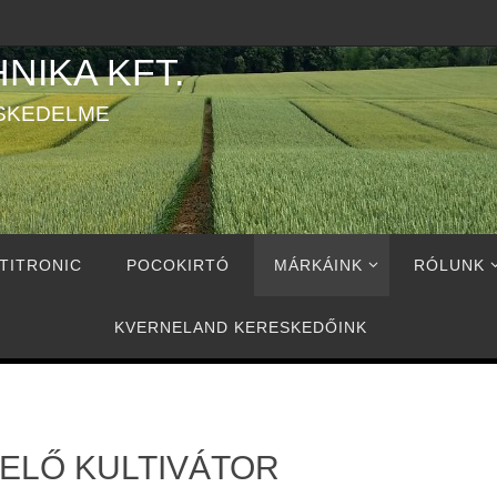
NIKA KFT.
SKEDELME
TITRONIC
POCOKIRTÓ
MÁRKÁINK
RÓLUNK
KVERNELAND KERESKEDŐINK
LŐ KULTIVÁTOR