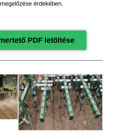
s megelőzése érdekében.
ertető PDF letöltése