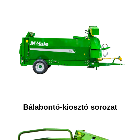
Bálabontó-kiosztó sorozat