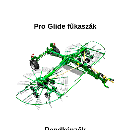
Pro Glide fűkaszák
Rendképzők