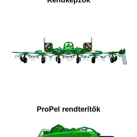
ProPel rendterítők