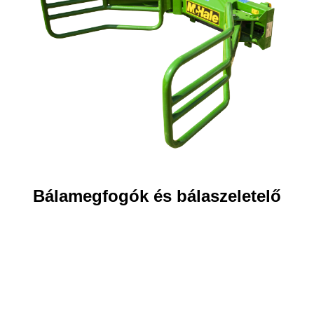
Bálamegfogók és bálaszeletelő