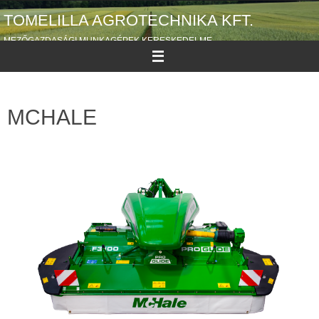
TOMELILLA AGROTECHNIKA KFT.
MEZŐGAZDASÁGI MUNKAGÉPEK KERESKEDELME
MCHALE