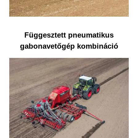
Függesztett pneumatikus
gabonavetőgép kombináció