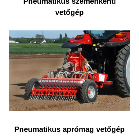
Pneumatikus szemenkénti
vetőgép
Pneumatikus aprómag vetőgép