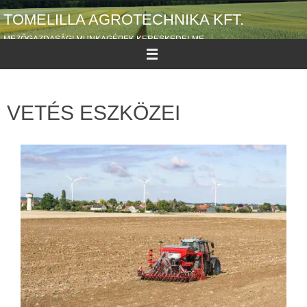
TOMELILLA AGROTECHNIKA KFT.
MEZŐGAZDASÁGI MUNKAGÉPEK KERESKEDELME
VETÉS ESZKÖZEI