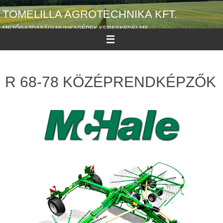
TOMELILLA AGROTECHNIKA KFT.
MEZŐGAZDASÁGI MUNKAGÉPEK KERESKEDELME
R 68-78 KÖZÉPRENDKÉPZŐK