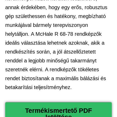
annak érdekében, hogy egy erős, robusztus
gép születhessen és hatékony, megbízható
munkájával bármely terepviszonyon
helytálljon. A McHale R 68-78 rendképzők
ideális választása lehetnek azoknak, akik a
rendkészítés során, a jól átszellőztetett
renddel a legjobb minőségű takarmányt
szeretnék elérni. A rendképzők tökéletes
rendet biztosítanak a maximális bálázási és
betakarítási teljesítményhez.
Termékismertető PDF
letöltése