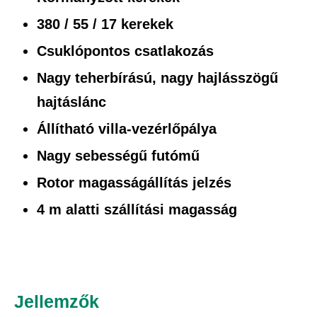
380 / 55 / 17 kerekek
Csuklópontos csatlakozás
Nagy teherbírású, nagy hajlásszögű
hajtáslánc
Állítható villa-vezérlőpálya
Nagy sebességű futómű
Rotor magasságállítás jelzés
4 m alatti szállítási magasság
Jellemzők