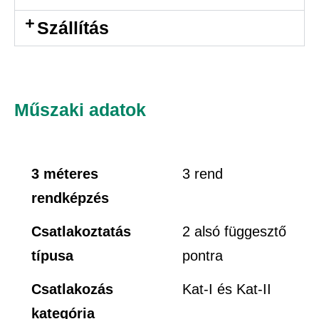
Szállítás
Műszaki adatok
3 méteres
3 rend
rendképzés
Csatlakoztatás
2 alsó függesztő
típusa
pontra
Csatlakozás
Kat-I és Kat-II
kategória