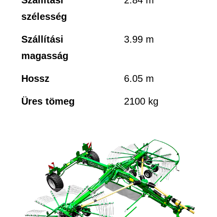
szélesség
Szállítási
3.99 m
magasság
Hossz
6.05 m
Üres tömeg
2100 kg