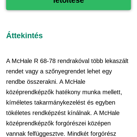
Áttekintés
A McHale R 68-78 rendrakóval több lekaszált
rendet vagy a szőnyegrendet lehet egy
rendbe összerakni. A McHale
középrendképzők hatékony munka mellett,
kíméletes takarmánykezelést és egyben
tökéletes rendképzést kínálnak. A McHale
középrendképzők forgórészei középen
vannak felfüggesztve. Mindkét forgórész