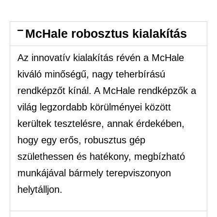
McHale robosztus kialakítás
Az innovatív kialakítás révén a McHale
kiváló minőségű, nagy teherbírású
rendképzőt kínál. A McHale rendképzők a
világ legzordabb körülményei között
kerültek tesztelésre, annak érdekében,
hogy egy erős, robusztus gép
születhessen és hatékony, megbízható
munkájával bármely terepviszonyon
helytálljon.