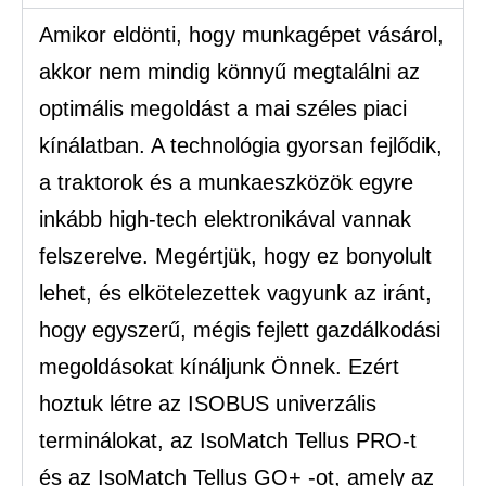
Amikor eldönti, hogy munkagépet vásárol,
akkor nem mindig könnyű megtalálni az
optimális megoldást a mai széles piaci
kínálatban. A technológia gyorsan fejlődik,
a traktorok és a munkaeszközök egyre
inkább high-tech elektronikával vannak
felszerelve. Megértjük, hogy ez bonyolult
lehet, és elkötelezettek vagyunk az iránt,
hogy egyszerű, mégis fejlett gazdálkodási
megoldásokat kínáljunk Önnek. Ezért
hoztuk létre az ISOBUS univerzális
terminálokat, az IsoMatch Tellus PRO-t
és az IsoMatch Tellus GO+ -ot, amely az