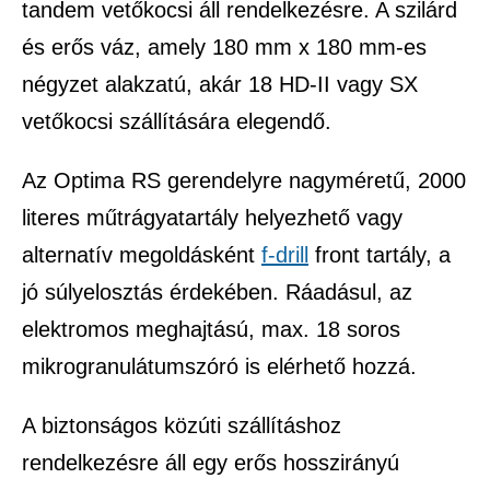
tandem vetőkocsi áll rendelkezésre. A szilárd
és erős váz, amely 180 mm x 180 mm-es
négyzet alakzatú, akár 18 HD-II vagy SX
vetőkocsi szállítására elegendő.
Az Optima RS gerendelyre nagyméretű, 2000
literes műtrágyatartály helyezhető vagy
alternatív megoldásként
f-drill
front tartály, a
jó súlyelosztás érdekében. Ráadásul, az
elektromos meghajtású, max. 18 soros
mikrogranulátumszóró is elérhető hozzá.
A biztonságos közúti szállításhoz
rendelkezésre áll egy erős hosszirányú