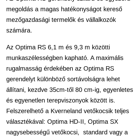
megoldás a magas hatékonyságot kereső
mezőgazdasági termelők és vállalkozók
számára.
Az Optima RS 6,1 m és 9,3 m közötti
munkaszélességben kapható. A maximális
rugalmasság érdekében az Optima RS
gerendelyt különböző sortávolságra lehet
állítani, kezdve 35cm-től 80 cm-ig, egyenletes
és egyenetlen terepviszonyok között is.
Felszerelhető a Kverneland vetőkocsik teljes
választékával: Optima HD-II, Optima SX
nagysebességű vetőkocsi, standard vagy a