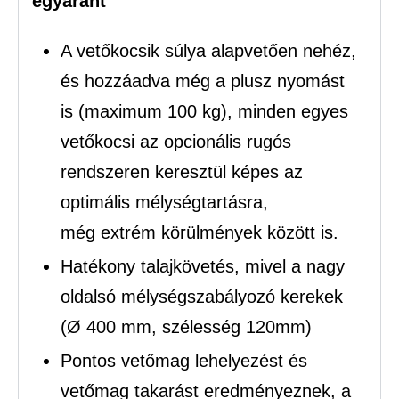
egyaránt
A vetőkocsik súlya alapvetően nehéz,
és hozzáadva még a plusz nyomást
is (maximum 100 kg), minden egyes
vetőkocsi az opcionális rugós
rendszeren keresztül képes az
optimális mélységtartásra,
még extrém körülmények között is.
Hatékony talajkövetés, mivel a nagy
oldalsó mélységszabályozó kerekek
(Ø 400 mm, szélesség 120mm)
Pontos vetőmag lehelyezést és
vetőmag takarást eredményeznek, a