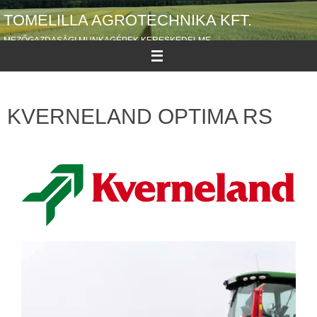
TOMELILLA AGROTECHNIKA KFT.
MEZŐGAZDASÁGI MUNKAGÉPEK KERESKEDELME
KVERNELAND OPTIMA RS