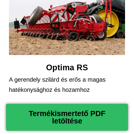
Optima RS
A gerendely szilárd és erős a magas
hatékonysághoz és hozamhoz
Termékismertető PDF
letöltése