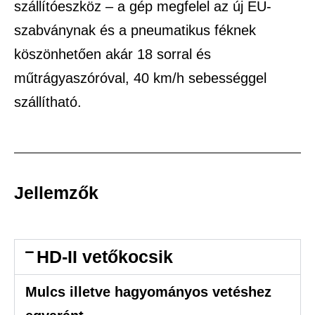
szállítóeszköz – a gép megfelel az új EU-
szabványnak és a pneumatikus féknek
köszönhetően akár 18 sorral és
műtrágyaszóróval, 40 km/h sebességgel
szállítható.
Jellemzők
HD-II vetőkocsik
Mulcs illetve hagyományos vetéshez