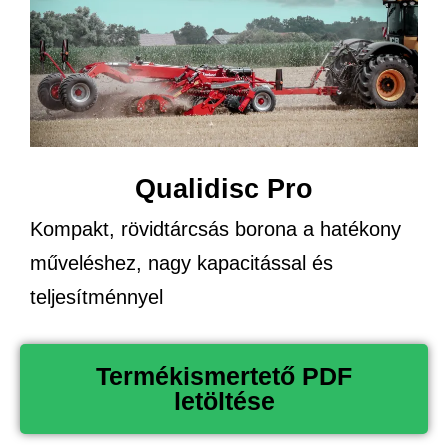
Qualidisc Pro
Kompakt, rövidtárcsás borona a hatékony
műveléshez, nagy kapacitással és
teljesítménnyel
Termékismertető PDF
letöltése