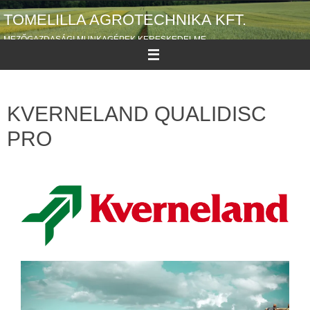
TOMELILLA AGROTECHNIKA KFT.
MEZŐGAZDASÁGI MUNKAGÉPEK KERESKEDELME
KVERNELAND QUALIDISC
PRO