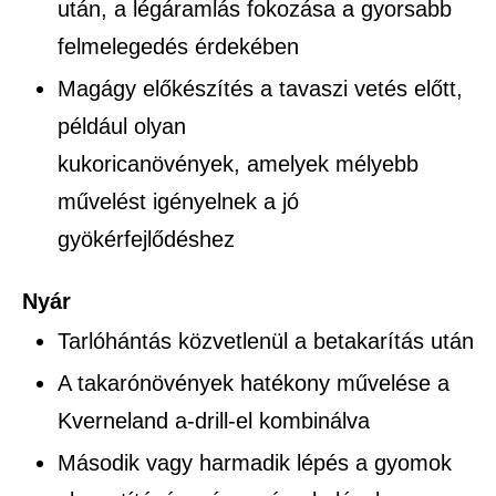
után, a légáramlás fokozása a gyorsabb
felmelegedés érdekében
Magágy előkészítés a tavaszi vetés előtt,
például olyan
kukoricanövények, amelyek mélyebb
művelést igényelnek a jó
gyökérfejlődéshez
Nyár
Tarlóhántás közvetlenül a betakarítás után
A takarónövények hatékony művelése a
Kverneland a-drill-el kombinálva
Második vagy harmadik lépés a gyomok