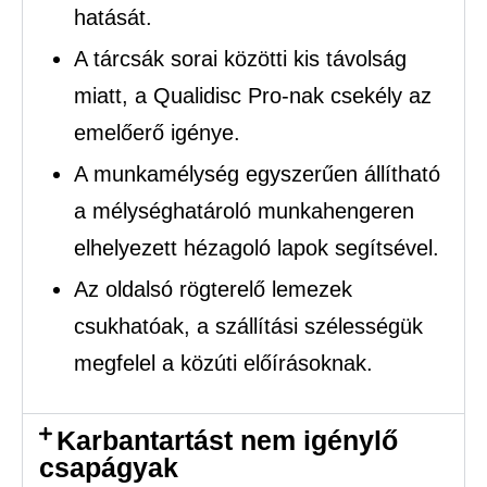
hatását.
A tárcsák sorai közötti kis távolság
miatt, a Qualidisc Pro-nak csekély az
emelőerő igénye.
A munkamélység egyszerűen állítható
a mélységhatároló munkahengeren
elhelyezett hézagoló lapok segítsével.
Az oldalsó rögterelő lemezek
csukhatóak, a szállítási szélességük
megfelel a közúti előírásoknak.
Karbantartást nem igénylő
csapágyak