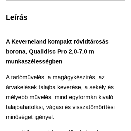
Leírás
A Keverneland kompakt rövidtárcsás
borona, Qualidisc Pro 2,0-7,0 m
munkaszélességben
A tarlóművelés, a magágykészítés, az
árvakelések talajba keverése, a sekély és
mélyebb művelés, mind egyformán kiváló
talajbahatolási, vágási és visszatömörítési
minőséget igényel.