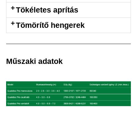
Tökéletes aprítás
Tömörítő hengerek
Műszaki adatok