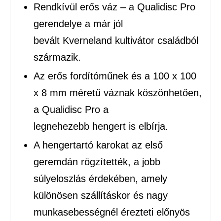
Rendkívül erős váz – a Qualidisc Pro
gerendelye a már jól
bevált Kverneland kultivátor családból
származik.
Az erős fordítóműnek és a 100 x 100
x 8 mm méretű váznak köszönhetően,
a Qualidisc Pro a
legnehezebb hengert is elbírja.
A hengertartó karokat az első
geremdán rögzítették, a jobb
súlyeloszlás érdekében, amely
különösen szállításkor és nagy
munkasebességnél érezteti előnyös