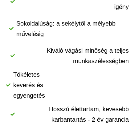
igény
Sokoldalúság: a sekélytől a mélyebb
művelésig
Kiváló vágási minőség a teljes
munkaszélességben
Tökéletes
keverés és
egyengetés
Hosszú élettartam, kevesebb
karbantartás - 2 év garancia