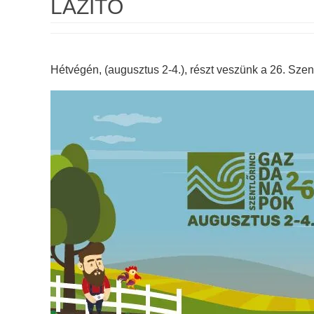
LAZÍTÓ
Hétvégén, (augusztus 2-4.), részt veszünk a 26. Sz