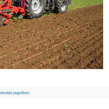
exitás jegyében