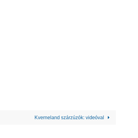
Kverneland szárzúzók: videóval