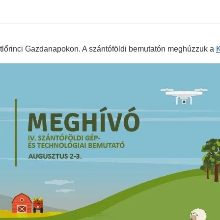
entlőrinci Gazdanapokon. A szántóföldi bemutatón meghúzzuk a
K