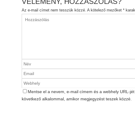
VÉLEMÉNY, HOZZÁSZÓLÁS?
Az e-mail címet nem tesszük közzé.
A kötelező mezőket
*
karakt
Mentse el a nevem, e-mail címem és a webhely URL-jé
következő alkalommal, amikor megjegyzést teszek közzé.