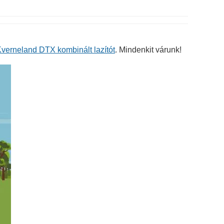
verneland DTX kombinált lazítót
. Mindenkit várunk!