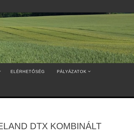
ELÉRHETŐSÉG
PÁLYÁZATOK
ELAND DTX KOMBINÁLT