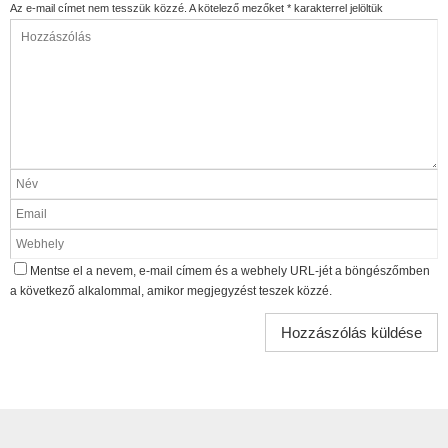
Az e-mail címet nem tesszük közzé.
A kötelező mezőket
*
karakterrel jelöltük
Mentse el a nevem, e-mail címem és a webhely URL-jét a böngészőmben
a következő alkalommal, amikor megjegyzést teszek közzé.