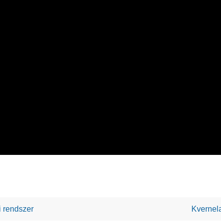
i rendszer
Kvernel