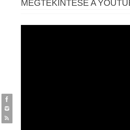
MEGTEKINTÉSE A YOUTU