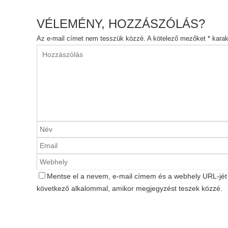
VÉLEMÉNY, HOZZÁSZÓLÁS?
Az e-mail címet nem tesszük közzé.
A kötelező mezőket
*
karakt
Mentse el a nevem, e-mail címem és a webhely URL-jé
következő alkalommal, amikor megjegyzést teszek közzé.