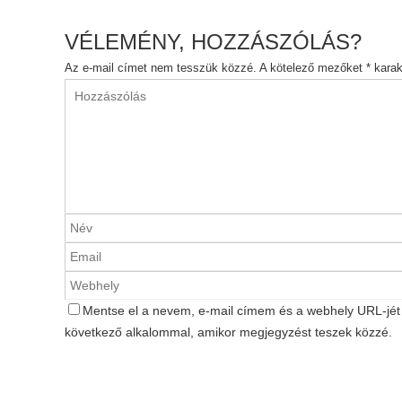
VÉLEMÉNY, HOZZÁSZÓLÁS?
Az e-mail címet nem tesszük közzé.
A kötelező mezőket
*
karakt
Mentse el a nevem, e-mail címem és a webhely URL-jé
következő alkalommal, amikor megjegyzést teszek közzé.