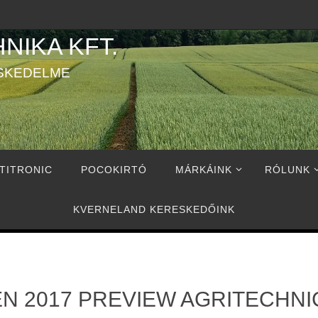
NIKA KFT.
SKEDELME
TITRONIC
POCOKIRTÓ
MÁRKÁINK
RÓLUNK
KVERNELAND KERESKEDŐINK
N 2017 PREVIEW AGRITECHNI