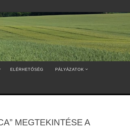
ELÉRHETŐSÉG
PÁLYÁZATOK
CA” MEGTEKINTÉSE A