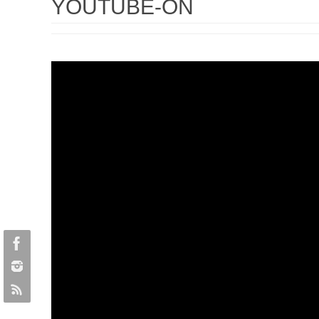
YOUTUBE-ON