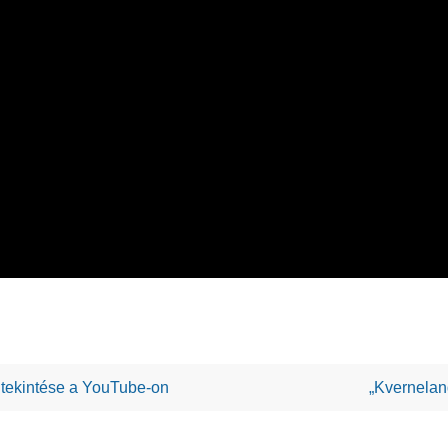
gtekintése a YouTube-on
„Kvernelan