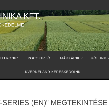
NIKA KFT.
SKEDELME
TITRONIC
POCOKIRTÓ
MÁRKÁINK
RÓLUNK
KVERNELAND KERESKEDŐINK
-SERIES (EN)” MEGTEKINTÉSE