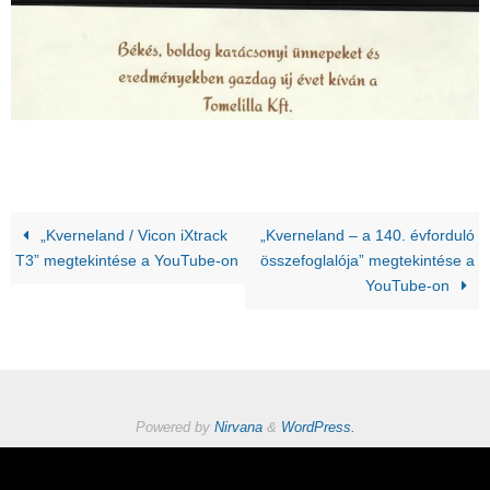
„Kverneland / Vicon iXtrack
„Kverneland – a 140. évforduló
T3” megtekintése a YouTube-on
összefoglalója” megtekintése a
YouTube-on
Powered by
Nirvana
&
WordPress.