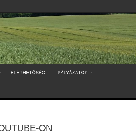
ELÉRHETŐSÉG
PÁLYÁZATOK
YOUTUBE-ON