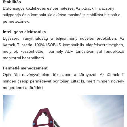
Stabilitás
Biztonságos közlekedés és permetezés. Az iXtrack T alacsony
súlypontja és a kompakt kialakítása maximális stabilitást biztosít a
permetezőnek.
Intelligens elektronika
Egyszerű irányíthatóság a teljesítmény növelés érdekében. Az
iXtrack T szeria 100% ISOBUS kompatibilis alapfelszereltségben,
melynek köszönhetően bármely AEF tanúsítvánnyal rendelkező
monitorral használható.
Permetlé menedzsment
Optimális növényvédelem fókuszban a környezet. Az iXtrack T
minden csepp permetlevet pontosan juttat ki, mert minden növény
megérdemli a törődést.