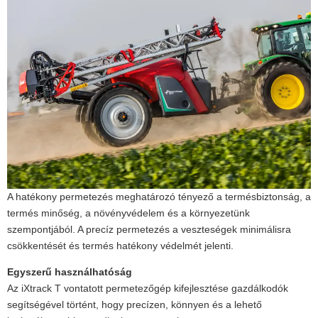
A hatékony permetezés meghatározó tényező a termésbiztonság, a
termés minőség, a növényvédelem és a környezetünk
szempontjából. A precíz permetezés a veszteségek minimálisra
csökkentését és termés hatékony védelmét jelenti.
Egyszerű használhatóság
Az iXtrack T vontatott permetezőgép kifejlesztése gazdálkodók
segítségével történt, hogy precízen, könnyen és a lehető