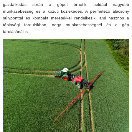
gazdálkodás során a gépet érhetik, például nagyobb
munkasebesség és a közúti közlekedés. A permetező alacsony
súlyponttal és kompakt méretekkel rendelkezik, ami hasznos a
táblavégi fordulókban, nagy munkasebességnél és a gép
tárolásánál is.