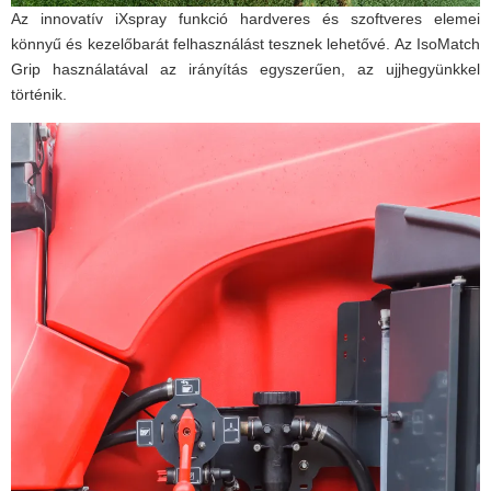
Az innovatív iXspray funkció hardveres és szoftveres elemei
könnyű és kezelőbarát felhasználást tesznek lehetővé. Az IsoMatch
Grip használatával az irányítás egyszerűen, az ujjhegyünkkel
történik.