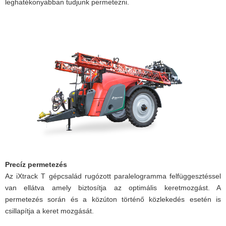
leghatékonyabban tudjunk permetezni.
Precíz permetezés
Az iXtrack T gépcsalád rugózott paralelogramma felfüggesztéssel
van ellátva amely biztosítja az optimális keretmozgást. A
permetezés során és a közúton történő közlekedés esetén is
csillapítja a keret mozgását.