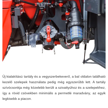
Új kialakítású tartály és a vegyszerbekeverő, a bal oldalon található
kezelő szelepek használata pedig még egyszerűbb lett. A tartály
szívócsonkja még közelebb került a szivattyúhoz és a szelepekhez,
így a rövid csövekben minimális a permetlé maradvány, az egyik
legkisebb a piacon.