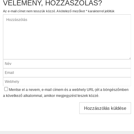
VÉLEMÉNY, HOZZÁSZÓLÁS?
Az e-mail címet nem tesszük közzé.
A kötelező mezőket
*
karakterrel jelöltük
Mentse el a nevem, e-mail címem és a webhely URL-jét a böngészőmben
a következő alkalommal, amikor megjegyzést teszek közzé.