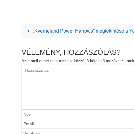
„Kverneland Power Harrows” megtekintése a Y
VÉLEMÉNY, HOZZÁSZÓLÁS?
Az e-mail címet nem tesszük közzé.
A kötelező mezőket
*
karakt