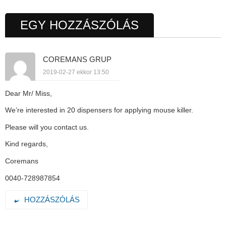
EGY HOZZÁSZÓLÁS
COREMANS GRUP
2019-02-27 ekkor 13:50
Dear Mr/ Miss,
We’re interested in 20 dispensers for applying mouse killer.
Please will you contact us.
Kind regards,
Coremans
0040-728987854
HOZZÁSZÓLÁS