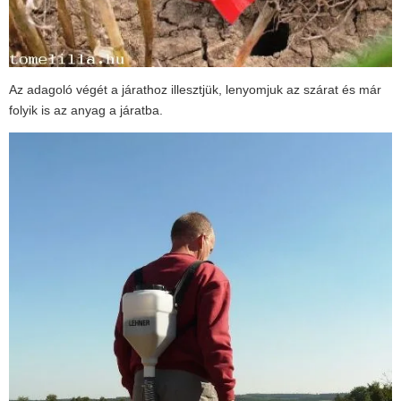
Az adagoló végét a járathoz illesztjük, lenyomjuk az szárat és már
folyik is az anyag a járatba.