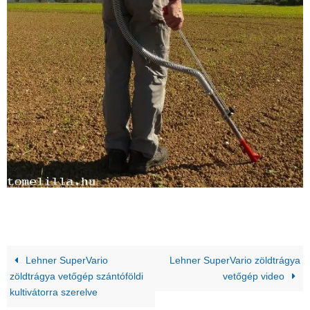
Lehner SuperVario
Lehner SuperVario zöldtrágya
zöldtrágya vetőgép szántóföldi
vetőgép video
kultivátorra szerelve