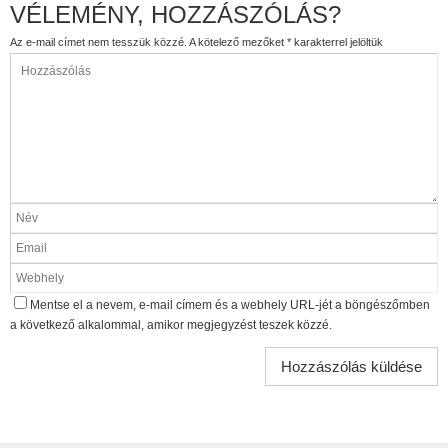
VÉLEMÉNY, HOZZÁSZÓLÁS?
Az e-mail címet nem tesszük közzé.
A kötelező mezőket
*
karakterrel jelöltük
Mentse el a nevem, e-mail címem és a webhely URL-jét a böngészőmben
a következő alkalommal, amikor megjegyzést teszek közzé.