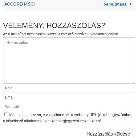
ACCORD MSC!
bemutatása
VÉLEMÉNY, HOZZÁSZÓLÁS?
Az e-mail címet nem tesszük közzé.
A kötelező mezőket
*
karakterrel jelöltük
Mentse el a nevem, e-mail címem és a webhely URL-jét a böngészőmben
a következő alkalommal, amikor megjegyzést teszek közzé.