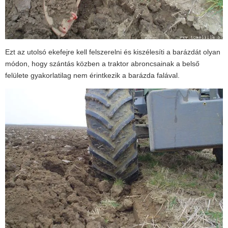
Ezt az utolsó ekefejre kell felszerelni és kiszélesíti a barázdát olyan
módon, hogy szántás közben a traktor abroncsainak a belső
felülete gyakorlatilag nem érintkezik a barázda falával.