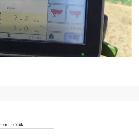
errel jelöltük