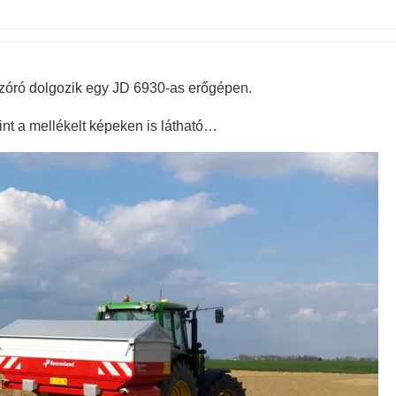
óró dolgozik egy JD 6930-as erőgépen.
nt a mellékelt képeken is látható…