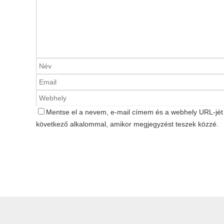
Mentse el a nevem, e-mail címem és a webhely URL-jé
következő alkalommal, amikor megjegyzést teszek közzé.