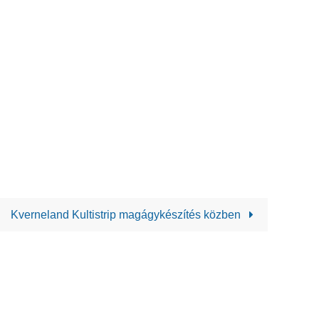
Kverneland Kultistrip magágykészítés közben