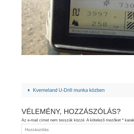
Kverneland U-Drill munka közben
VÉLEMÉNY, HOZZÁSZÓLÁS?
Az e-mail címet nem tesszük közzé.
A kötelező mezőket
*
karakt