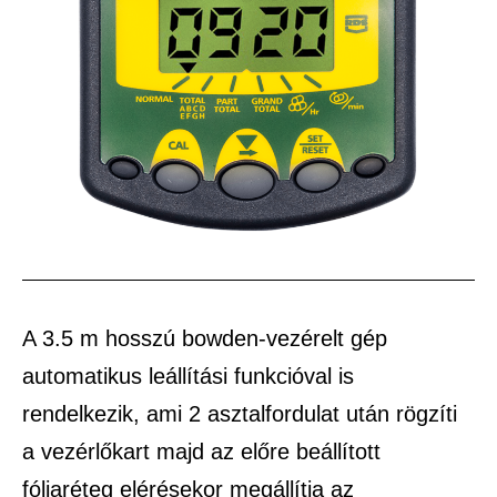
A 3.5 m hosszú bowden-vezérelt gép
automatikus leállítási funkcióval is
rendelkezik, ami 2 asztalfordulat után rögzíti
a vezérlőkart majd az előre beállított
fóliaréteg elérésekor megállítja az