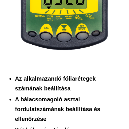
Az alkalmazandó fóliarétegek
számának beállítása
A bálacsomagoló asztal
fordulatszámának beállítása és
ellenőrzése