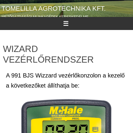
TOMELILLA AGROTECHNIKA KFT.
MEZŐGAZDASÁGI MUNKAGÉPEK KERESKEDELME
WIZARD
VEZÉRLŐRENDSZER
A 991 BJS Wizzard vezérlőkonzolon a kezelő
a következőket állíthatja be: