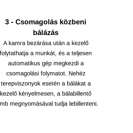
3 - Csomagolás közbeni
bálázás
A kamra bezárása után a kezelő
folytathatja a munkát, és a teljesen
automatikus gép megkezdi a
csomagolási folymatot. Nehéz
terepviszonyok esetén a bálákat a
kezelő kényelmesen, a bálabillentő
mb megnyomásával tudja lebillenteni.