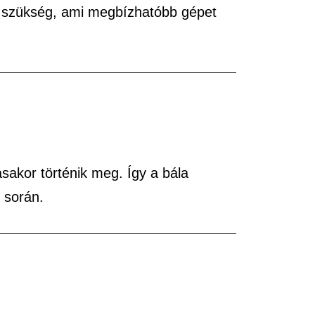
n szükség, ami megbízhatóbb gépet
sakor történik meg. Így a bála
 során.