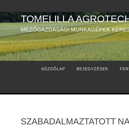
TOMELILLA AGROTECH
MEZŐGAZDASÁGI MUNKAGÉPEK KERE
KEZDŐLAP
BEJEGYZÉSEK
FER
SZABADALMAZTATOTT N