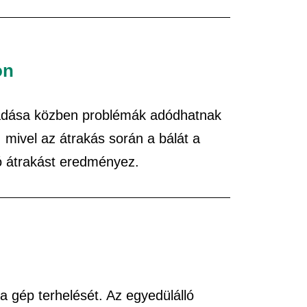
on
tadása közben problémák adódhatnak
mivel az átrakás során a bálát a
ó átrakást eredményez.
 a gép terhelését. Az egyedülálló