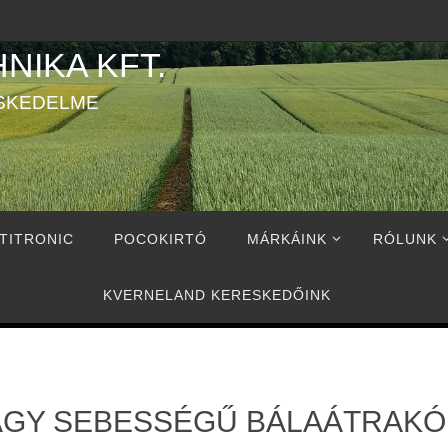
NIKA KFT.
SKEDELME
TITRONIC
POCOKIRTÓ
MÁRKÁINK
RÓLUNK
KVERNELAND KERESKEDŐINK
AGY SEBESSÉGŰ BÁLAÁTRAKÓ