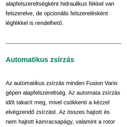
alapfelszereltségként hidraulikus fékkel van
felszerelve, de opcionális felszerelésként
légfékkel is rendelhető.
Automatikus zsírzás
Az automatikus zsírzás minden Fusion Vario
gépen alapfelszereltség. Az automata zsírzás
időt takarít meg, mivel csökkenti a kézzel
elvégzendő zsírzást. Az összes hajtott és
nem hajtott kamracsapágy, valamint a rotor