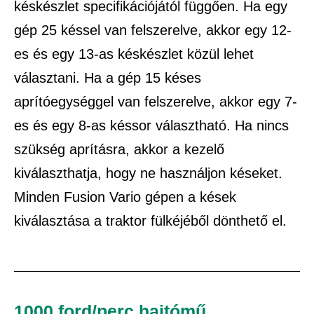
késkészlet specifikációjától függően. Ha egy
gép 25 késsel van felszerelve, akkor egy 12-
es és egy 13-as késkészlet közül lehet
választani. Ha a gép 15 késes
aprítóegységgel van felszerelve, akkor egy 7-
es és egy 8-as késsor választható. Ha nincs
szükség aprításra, akkor a kezelő
kiválaszthatja, hogy ne használjon késeket.
Minden Fusion Vario gépen a kések
kiválasztása a traktor fülkéjéből dönthető el.
1000 ford/perc hajtómű