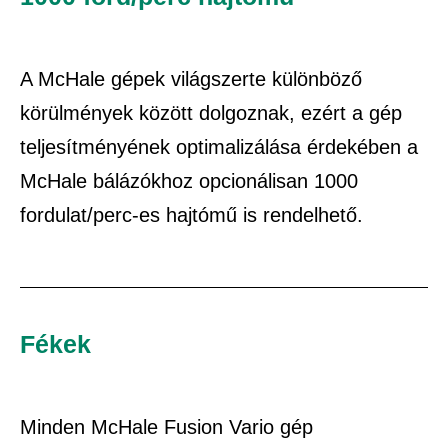
A McHale gépek világszerte különböző
körülmények között dolgoznak, ezért a gép
teljesítményének optimalizálása érdekében a
McHale bálázókhoz opcionálisan 1000
fordulat/perc-es hajtómű is rendelhető.
Fékek
Minden McHale Fusion Vario gép