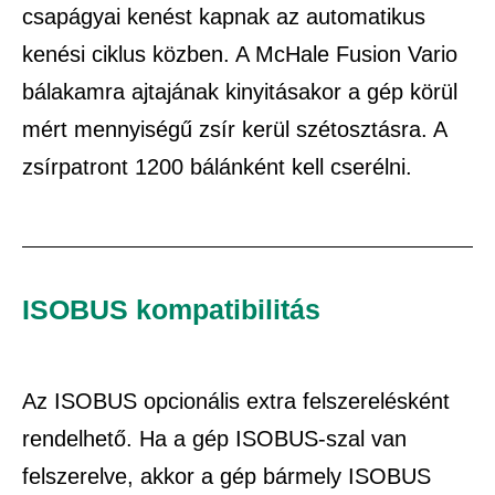
csapágyai kenést kapnak az automatikus
kenési ciklus közben. A McHale Fusion Vario
bálakamra ajtajának kinyitásakor a gép körül
mért mennyiségű zsír kerül szétosztásra. A
zsírpatront 1200 bálánként kell cserélni.
ISOBUS kompatibilitás
Az ISOBUS opcionális extra felszerelésként
rendelhető. Ha a gép ISOBUS-szal van
felszerelve, akkor a gép bármely ISOBUS