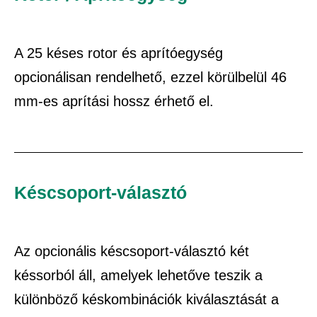
A 25 késes rotor és aprítóegység
opcionálisan rendelhető, ezzel körülbelül 46
mm-es aprítási hossz érhető el.
Késcsoport-választó
Az opcionális késcsoport-választó két
késsorból áll, amelyek lehetőve teszik a
különböző késkombinációk kiválasztását a