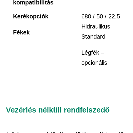
kompatibilitás
Kerékopciók
680 / 50 / 22.5
Hidraulikus –
Fékek
Standard
Légfék –
opcionális
Vezérlés nélküli rendfelszedő