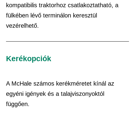
kompatibilis traktorhoz csatlakoztatható, a
fülkében lévő terminálon keresztül
vezérelhető.
Kerékopciók
A McHale számos kerékméretet kínál az
egyéni igények és a talajviszonyoktól
függően.