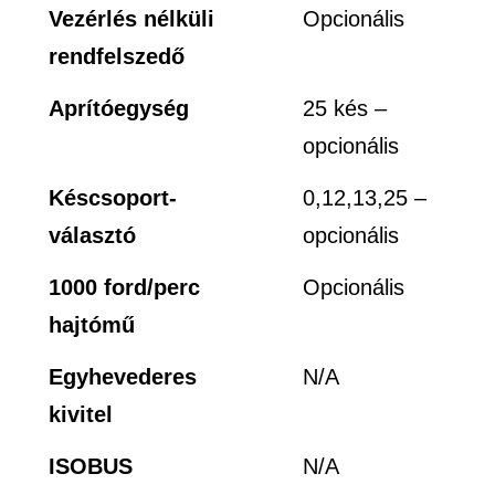
Vezérlés nélküli
Opcionális
rendfelszedő
Aprítóegység
25 kés –
opcionális
Késcsoport-
0,12,13,25 –
választó
opcionális
1000 ford/perc
Opcionális
hajtómű
Egyhevederes
N/A
kivitel
ISOBUS
N/A