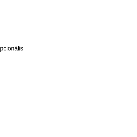
pcionális
5