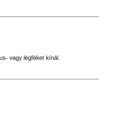
us- vagy légféket kínál.