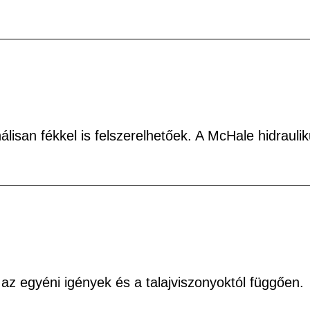
isan fékkel is felszerelhetőek. A McHale hidraulik
z egyéni igények és a talajviszonyoktól függően.