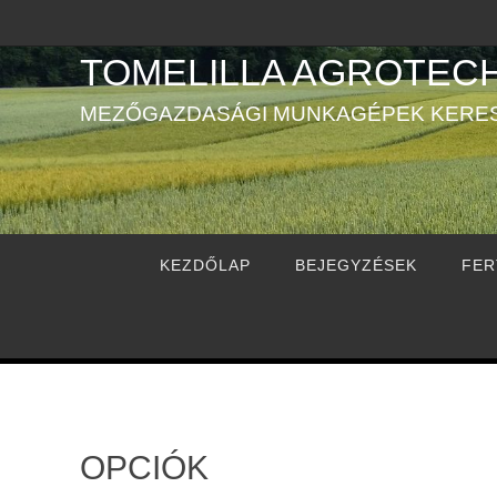
TOMELILLA AGROTECH
MEZŐGAZDASÁGI MUNKAGÉPEK KERE
KEZDŐLAP
BEJEGYZÉSEK
FER
OPCIÓK