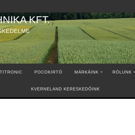
NIKA KFT.
SKEDELME
TITRONIC
POCOKIRTÓ
MÁRKÁINK
RÓLUNK
KVERNELAND KERESKEDŐINK