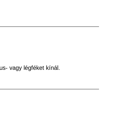
us- vagy légféket kínál.