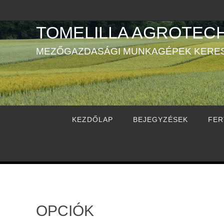
TOMELILLA AGROTECH
MEZŐGAZDASÁGI MUNKAGÉPEK KERE
KEZDŐLAP
BEJEGYZÉSEK
FER
OPCIÓK