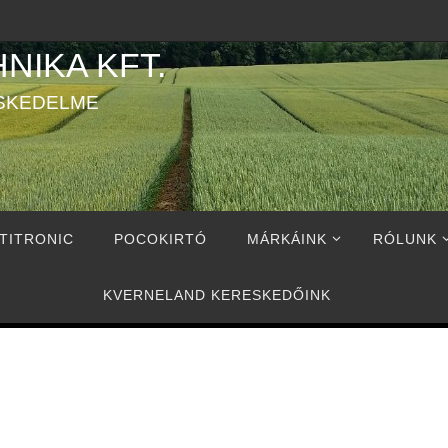
NIKA KFT.
SKEDELME
TITRONIC
POCOKIRTÓ
MÁRKÁINK
RÓLUNK
KVERNELAND KERESKEDŐINK