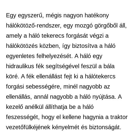
Egy egyszerű, mégis nagyon hatékony
hálókötöző-rendszer, egy mozgó görgőből áll,
amely a háló tekerecs forgását végzi a
hálókötözés közben, így biztosítva a háló
egyenletes felhelyezését. A háló egy
hidraulikus fék segítségével feszül a bála
köré. A fék ellenállást fejt ki a hálótekercs
forgási sebességére, minél nagyobb az
ellenállás, annál nagyobb a háló nyújtása. A
kezelő anélkül állíthatja be a háló
feszességét, hogy el kellene hagynia a traktor
vezetőfülkéjének kényelmét és biztonságát.