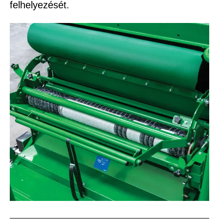
felhelyezését.