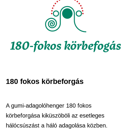
180 fokos körbeforgás
A gumi-adagolóhenger 180 fokos
körbeforgása kiküszöböli az esetleges
hálócsúszást a háló adagolása közben.