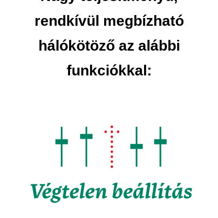
rendkívül megbízható
hálókötöző az alábbi
funkciókkal: