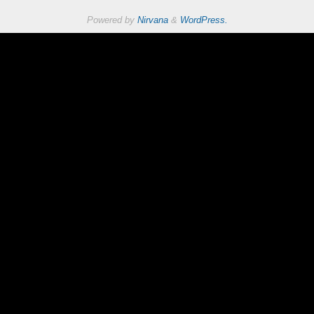
Powered by
Nirvana
&
WordPress.