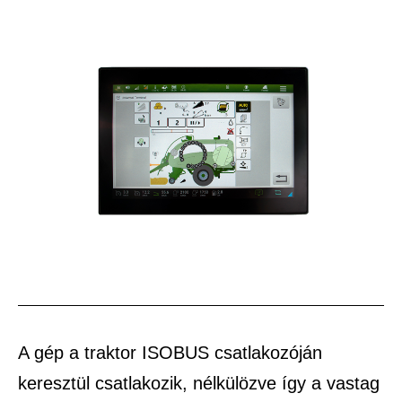
A gép a traktor ISOBUS csatlakozóján
keresztül csatlakozik, nélkülözve így a vastag