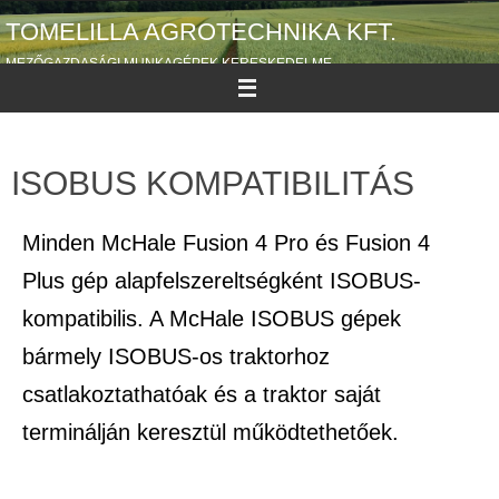
TOMELILLA AGROTECHNIKA KFT.
MEZŐGAZDASÁGI MUNKAGÉPEK KERESKEDELME
ISOBUS KOMPATIBILITÁS
Minden McHale Fusion 4 Pro és Fusion 4
Plus gép alapfelszereltségként ISOBUS-
kompatibilis. A McHale ISOBUS gépek
bármely ISOBUS-os traktorhoz
csatlakoztathatóak és a traktor saját
terminálján keresztül működtethetőek.