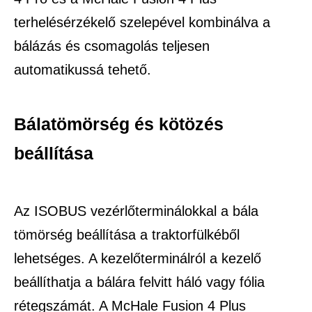
terhelésérzékelő szelepével kombinálva a
bálázás és csomagolás teljesen
automatikussá tehető.
Bálatömörség és kötözés
beállítása
Az ISOBUS vezérlőterminálokkal a bála
tömörség beállítása a traktorfülkéből
lehetséges. A kezelőterminálról a kezelő
beállíthatja a bálára felvitt háló vagy fólia
rétegszámát. A McHale Fusion 4 Plus