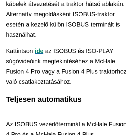
kábelek átvezetését a traktor hátsó ablakán.
Alternatív megoldásként ISOBUS-traktor
esetén a kezelő külön ISOBUS-terminált is
használhat.
Kattintson
ide
az ISOBUS és ISO-PLAY
súgóvideóink megtekintéséhez a McHale
Fusion 4 Pro vagy a Fusion 4 Plus traktorhoz
való csatlakoztatásához.
Teljesen automatikus
Az ISOBUS vezérlőterminál a McHale Fusion
4 Pro és a McHale Fusion 4 Plus