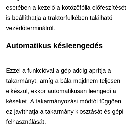
esetében a kezelő a kötözőfólia előfeszítését
is beállíthatja a traktorfülkében található
vezérlőterminálról.
Automatikus késleengedés
Ezzel a funkcióval a gép addig aprítja a
takarmányt, amíg a bála majdnem teljesen
elkészül, ekkor automatikusan leengedi a
késeket. A takarmányozási módtól függően
ez javíthatja a takarmány kiosztását és gépi
felhasználását.