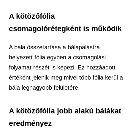
A kötözőfólia
csomagolórétegként is működik
A bála összetartása a bálapalástra
helyezett fólia egyben a csomagolási
folyamat részét is képezi. Ez hozzáadott
értéként jelenik meg mivel több fólia kerül a
bála legnagyobb felületére.
A kötözőfólia jobb alakú bálákat
eredményez