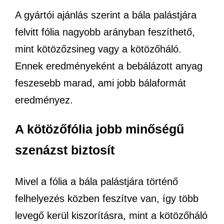
A gyártói ajánlás szerint a bála palástjára
felvitt fólia nagyobb arányban feszíthető,
mint kötözőzsineg vagy a kötözőháló.
Ennek eredményeként a bebálázott anyag
feszesebb marad, ami jobb bálaformát
eredményez.
A kötözőfólia jobb minőségű
szenázst biztosít
Mivel a fólia a bála palástjára történő
felhelyezés közben feszítve van, így több
levegő kerül kiszorításra, mint a kötözőháló