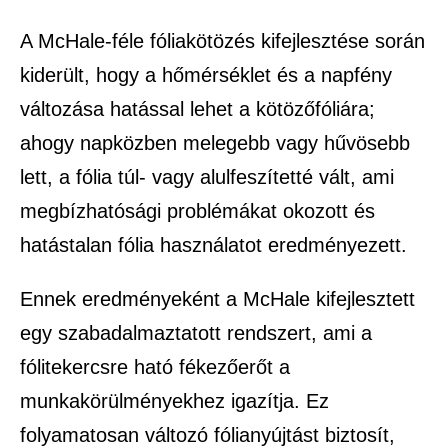
A McHale-féle fóliakötözés kifejlesztése során
kiderült, hogy a hőmérséklet és a napfény
változása hatással lehet a kötözőfóliára;
ahogy napközben melegebb vagy hűvösebb
lett, a fólia túl- vagy alulfeszítetté vált, ami
megbízhatósági problémákat okozott és
hatástalan fólia használatot eredményezett.
Ennek eredményeként a McHale kifejlesztett
egy szabadalmaztatott rendszert, ami a
fólitekercsre ható fékezőerőt a
munkakörülményekhez igazítja. Ez
folyamatosan változó fólianyújtást biztosít,