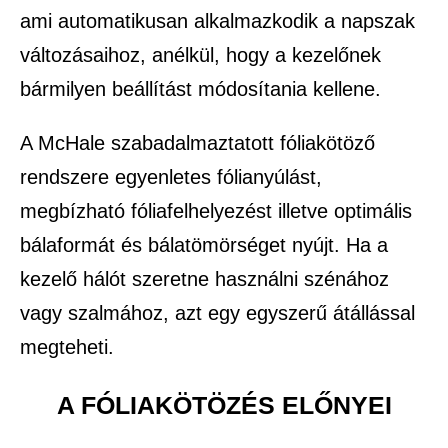
ami automatikusan alkalmazkodik a napszak
változásaihoz, anélkül, hogy a kezelőnek
bármilyen beállítást módosítania kellene.
A McHale szabadalmaztatott fóliakötöző
rendszere egyenletes fólianyúlást,
megbízható fóliafelhelyezést illetve optimális
bálaformát és bálatömörséget nyújt. Ha a
kezelő hálót szeretne használni szénához
vagy szalmához, azt egy egyszerű átállással
megteheti.
A FÓLIAKÖTÖZÉS ELŐNYEI