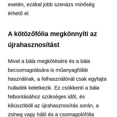
esetén, ezáltal jobb szenázs minőség
érhető el.
A kötözőfólia megkönnyíti az
újrahasznosítást
Mivel a bála megkötésére és a bála
becsomagolására is műanyagfóliát
használnak, a felhasználónál csak egyfajta
hulladék keletkezik. Ez csökkenti a bála
felbontásához szükséges időt, és
kiküszöböli az újrahasznosítás során, a
zsineg vagy háló és a csomagolófólia