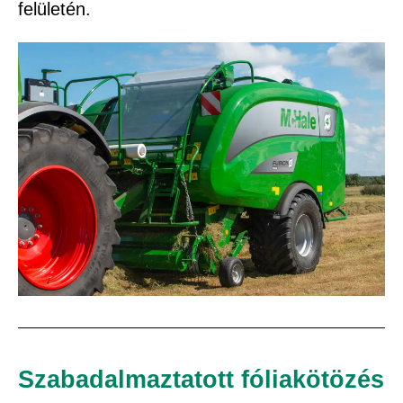
felületén.
Szabadalmaztatott fóliakötözés