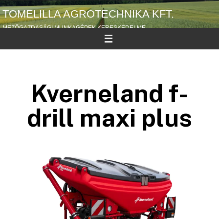
TOMELILLA AGROTECHNIKA KFT.
MEZŐGAZDASÁGI MUNKAGÉPEK KERESKEDELME
Kverneland f-
drill maxi plus