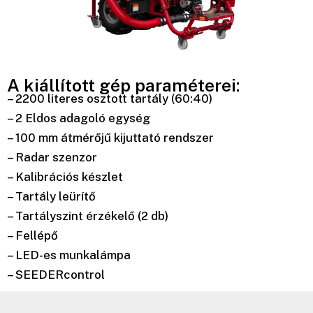
A kiállított gép paraméterei:
– 2200 literes osztott tartály (60:40)
– 2 Eldos adagoló egység
– 100 mm átmérőjű kijuttató rendszer
– Radar szenzor
– Kalibrációs készlet
– Tartály leürítő
– Tartályszint érzékelő (2 db)
– Fellépő
– LED-es munkalámpa
– SEEDERcontrol