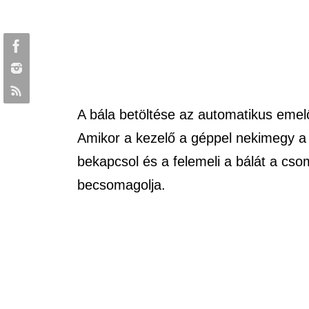
A bála betöltése az automatikus emelő
Amikor a kezelő a géppel nekimegy a
bekapcsol és a felemeli a bálát a cso
becsomagolja.