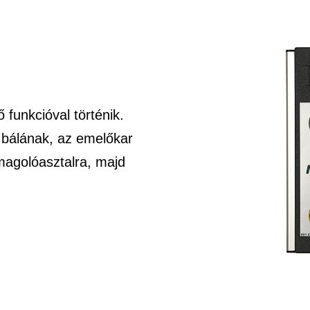
 funkcióval történik.
 bálának, az emelőkar
magolóasztalra, majd