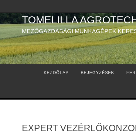
TOMELILLA AGROTECH
MEZŐGAZDASÁGI MUNKAGÉPEK KERE
KEZDŐLAP
BEJEGYZÉSEK
FER
EXPERT VEZÉRLŐKONZO