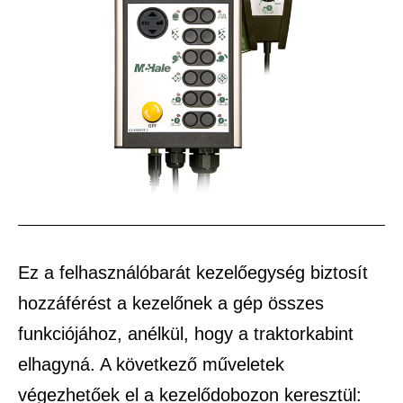
Ez a felhasználóbarát kezelőegység biztosít
hozzáférést a kezelőnek a gép összes
funkciójához, anélkül, hogy a traktorkabint
elhagyná. A következő műveletek
végezhetőek el a kezelődobozon keresztül: