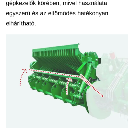
gépkezelők körében, mivel használata
egyszerű és az eltömődés hatékonyan
elhárítható.