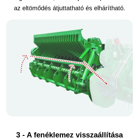
az eltömődés átjuttatható és elhárítható.
3 - A fenéklemez visszaállítása