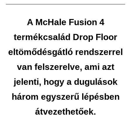
A McHale Fusion 4
termékcsalád Drop Floor
eltömődésgátló rendszerrel
van felszerelve, ami azt
jelenti, hogy a dugulások
három egyszerű lépésben
átvezethetőek.