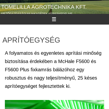
TOMELILLA AGROTECHNIKA KFT.
MEZŐGAZDASÁGI MUNKAGÉPEK KERESKEDELME
APRÍTÓEGYSÉG
A folyamatos és egyenletes aprítási minőség
biztosítása érdekében a McHale F5600 és
F5600 Plus fixkamrás bálázóhoz egy
robusztus és nagy teljesítményű, 25 késes
aprítóegységet fejlesztettek ki.