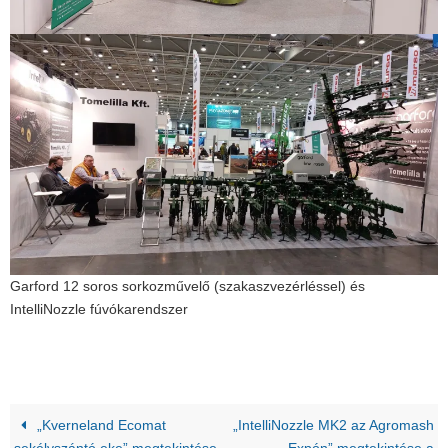
Garford 12 soros sorkozművelő (szakaszvezérléssel) és
IntelliNozzle fúvókarendszer
„Kverneland Ecomat
„IntelliNozzle MK2 az Agromash