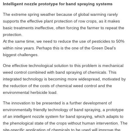
Intelligent nozzle prototype for band spraying systems
The extreme spring weather because of global warming rarely
supports the effective plant protection of row crops, as it makes
basic treatments ineffective, often forcing the farmer to repeat the
protection.
At the same time, we need to reduce the use of pesticides to 50%
within nine years. Perhaps this is the one of the Green Deal’s
biggest challenges.
One effective technological solution to this problem is mechanical
weed control combined with band spraying of chemicals. This
integrated technology is becoming more widespread, motivated by
the reduction of the costs of chemical weed control and the
environmental herbicide load.
The innovation to be presented is a further development of
environmentally friendly technology of band spraying, a prototype
of an intelligent nozzle system for band spraying, which adapts to
the phenological state of the crops without human intervention. The
site-specific application of chemicals to be used will improve the